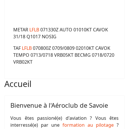
METAR
LFLB
071330Z AUTO 01010KT CAVOK
31/18 Q1017 NOSIG
TAF
LFLB
070800Z 0709/0809 02010KT CAVOK
TEMPO 0713/0718 VRB05KT BECMG 0718/0720
VRB02KT
Accueil
Bienvenue à l'Aéroclub de Savoie
Vous êtes passioné(e) d'aviation ? Vous êtes
interressé(e) par une
formation au pilotage
?