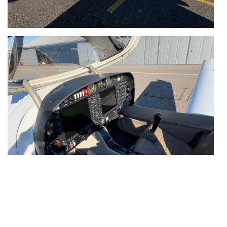
F-PYVG - Jodel D113