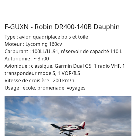
F-GUXN - Robin DR400-140B Dauphin
Type : avion quadriplace bois et toile
Moteur : Lycoming 160cv
Carburant : 100LL/UL91, réservoir de capacité 110 L
Autonomie : ~ 3h00
Avionique : classique, Garmin Dual G5, 1 radio VHF, 1
transpondeur mode S, 1 VOR/ILS
Vitesse de croisière : 200 km/h
Usage : école, promenade, voyages