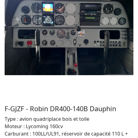
F-GJZF - Robin DR400-140B Dauphin
Type : avion quadriplace bois et toile
Moteur : Lycoming 160cv
Carburant : 100LL/UL91, réservoir de capacité 110 L +