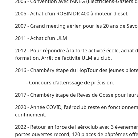
2005 - Convention avec l’ANEG (Electriciens-Gaziers d’
2006 - Achat d'un ROBIN DR 400 à moteur diesel.
2007 - Grand meeting aérien pour les 20 ans de Savo
2011 - Achat d'un ULM
2012 - Pour répondre à la forte activité école, achat 
formation, Arrêt de l'activité ULM au club.
2016 - Chambéry étape du HopTour des jeunes pilot
- Concours d'atterissage de précision.
2017 - Chambéry étape de Rêves de Gosse pour leurs
2020 - Année COVID, l'aéroclub reste en fonctionnem
confinement.
2022 - Retour en force de l'aéroclub avec 3 évenemen
portes ouvertes record, 120 places de bâptêmes offer