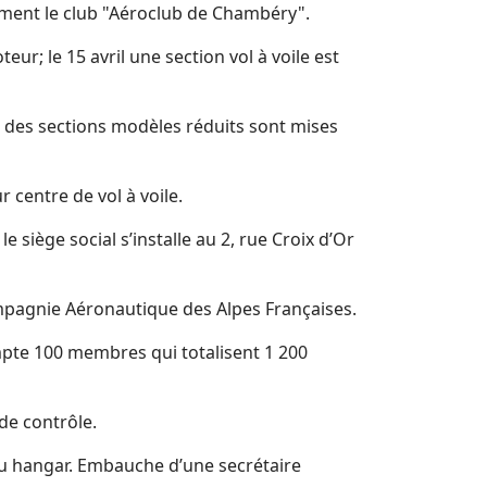
ment le club "Aéroclub de Chambéry".
eur; le 15 avril une section vol à voile est
t; des sections modèles réduits sont mises
r centre de vol à voile.
le siège social s’installe au 2, rue Croix d’Or
 Compagnie Aéronautique des Alpes Françaises.
ompte 100 membres qui totalisent 1 200
 de contrôle.
 du hangar. Embauche d’une secrétaire