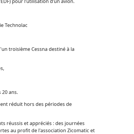
EDF) pour l’utilisation d’un avion.
ie Technolac
d'un troisième Cessna destiné à la
es,
 20 ans.
ent réduit hors des périodes de
ts réussis et appréciés : des journées
tes au profit de l'association Zicomatic et