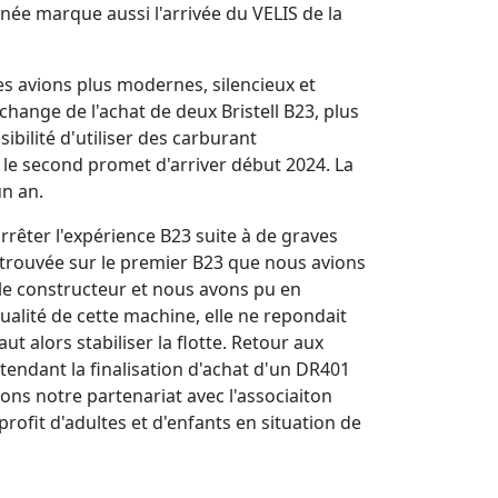
nnée marque aussi l'arrivée du VELIS de la
des avions plus modernes, silencieux et
ange de l'achat de deux Bristell B23, plus
bilité d'utiliser des carburant
 le second promet d'arriver début 2024. La
un an.
rrêter l'expérience B23 suite à de graves
 trouvée sur le premier B23 que nous avions
 le constructeur et nous avons pu en
alité de cette machine, elle ne repondait
aut alors stabiliser la flotte. Retour aux
tendant la finalisation d'achat d'un DR401
ons notre partenariat avec l'associaiton
rofit d'adultes et d'enfants en situation de