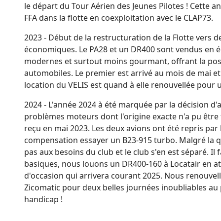
le départ du Tour Aérien des Jeunes Pilotes ! Cette a
FFA dans la flotte en coexploitation avec le CLAP73.
2023 - Début de la restructuration de la Flotte vers 
économiques. Le PA28 et un DR400 sont vendus en éch
modernes et surtout moins gourmant, offrant la possi
automobiles. Le premier est arrivé au mois de mai et
location du VELIS est quand à elle renouvellée pour 
2024 - L'année 2024 à été marquée par la décision d'a
problèmes moteurs dont l'origine exacte n'a pu être
reçu en mai 2023. Les deux avions ont été repris par
compensation essayer un B23-915 turbo. Malgré la qu
pas aux besoins du club et le club s'en est séparé. Il f
basiques, nous louons un DR400-160 à Locatair en at
d'occasion qui arrivera courant 2025. Nous renouvell
Zicomatic pour deux belles journées inoubliables au p
handicap !