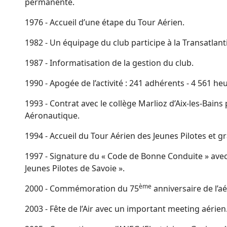
permanente.
1976 - Accueil d’une étape du Tour Aérien.
1982 - Un équipage du club participe à la Transatlan
1987 - Informatisation de la gestion du club.
1990 - Apogée de l’activité : 241 adhérents - 4 561 heu
1993 - Contrat avec le collège Marlioz d’Aix-les-Bains
Aéronautique.
1994 - Accueil du Tour Aérien des Jeunes Pilotes et 
1997 - Signature du « Code de Bonne Conduite » avec l
Jeunes Pilotes de Savoie ».
ème
2000 - Commémoration du 75
anniversaire de l’a
2003 - Fête de l’Air avec un important meeting aérien