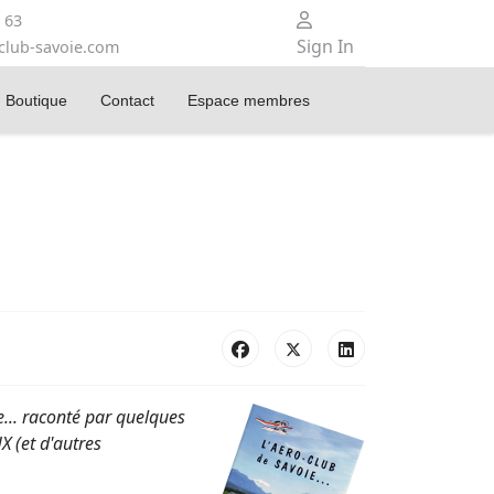
 63
Sign In
club-savoie.com
Boutique
Contact
Espace membres
ie... raconté par quelques
 (et d'autres