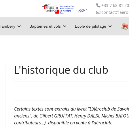
+33 7 68 81 20
contact@aero
Chambéry
Baptêmes et vols
Ecole de pilotage
L'historique du club
Certains textes sont extraits du livret "L'Aéroclub de Savo
anciens", de Gilbert GRUFFAT, Henry DALIX, Michel BATOUX
contributeurs...), disponible en vente à l'aéroclub.