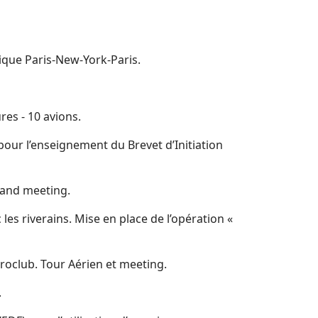
tique Paris-New-York-Paris.
res - 10 avions.
 pour l’enseignement du Brevet d’Initiation
grand meeting.
es riverains. Mise en place de l’opération «
éroclub. Tour Aérien et meeting.
.