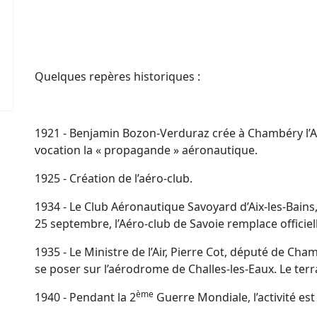
Quelques repères historiques :
1921 - Benjamin Bozon-Verduraz crée à Chambéry l’A
vocation la « propagande » aéronautique.
1925 - Création de l’aéro-club.
1934 - Le Club Aéronautique Savoyard d’Aix-les-Bains, 
25 septembre, l’Aéro-club de Savoie remplace officiel
1935 - Le Ministre de l’Air, Pierre Cot, député de Ch
se poser sur l’aérodrome de Challes-les-Eaux. Le ter
ème
1940 - Pendant la 2
Guerre Mondiale, l’activité es