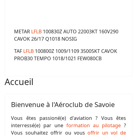
METAR
LFLB
100830Z AUTO 22003KT 160V290
CAVOK 26/17 Q1018 NOSIG
TAF
LFLB
100800Z 1009/1109 35005KT CAVOK
PROB30 TEMPO 1018/1021 FEW080CB
Accueil
Bienvenue à l'Aéroclub de Savoie
Vous êtes passioné(e) d'aviation ? Vous êtes
interressé(e) par une
formation au pilotage
?
Vous souhaitez offrir ou vous
offrir un vol de